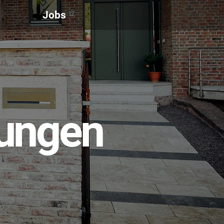
Jobs
tungen