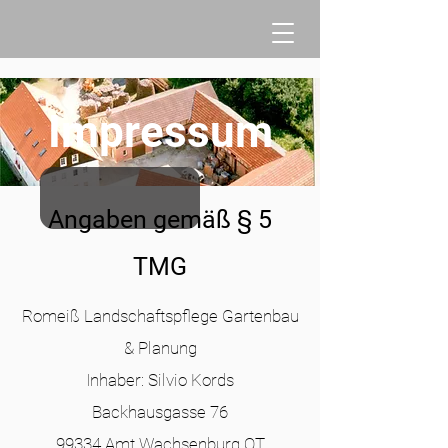
Impressum
Angaben gemäß § 5
TMG
Romeiß Landschaftspflege Gartenbau
& Planung
Inhaber: Silvio Kords
Backhausgasse 76
99334 Amt Wachsenburg OT