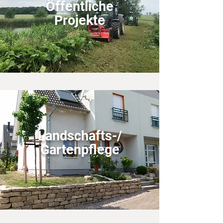
Öffentliche
Projekte
Landschafts-/
Gartenpflege