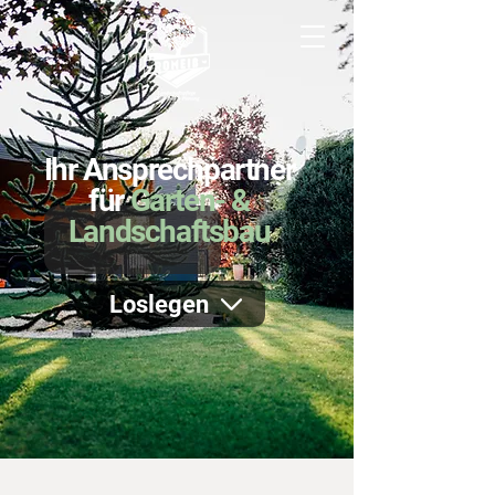
Ihr Ansprechpartner
für
Garten- &
Landschaftsbau
Loslegen