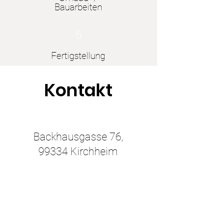
Bauarbeiten
5
Fertigstellung
Kontakt
Backhausgasse 76,
99334 Kirchheim
036200 61998