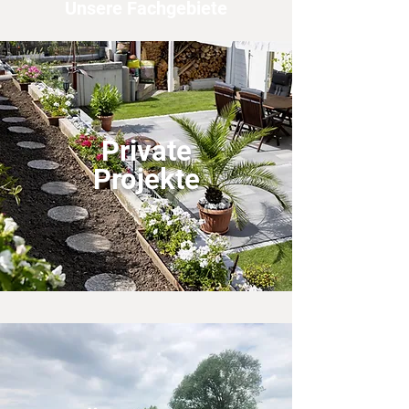
Unsere Fachgebiete
Private
Projekte