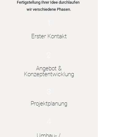
Fertigstellung Ihrer Idee durchlaufen
wir verschiedene Phasen.
1
Erster Kontakt
2
Angebot &
Konzeptentwicklung
3
Projektplanung
4
Umbau- /